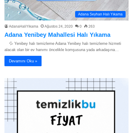
Adana Seyhan Halı Yıkama
AdanaHaliYikama
Ağustos 24, 2020
0
263
Adana Yenibey Mahallesi Halı Yıkama
💦 Yenibey halı temizleme Adana Yenibey halı temizleme hizmeti
alacak olan bir ev hanımı öncelikle komşusuna yada arkadaşına…
Devamını Oku »