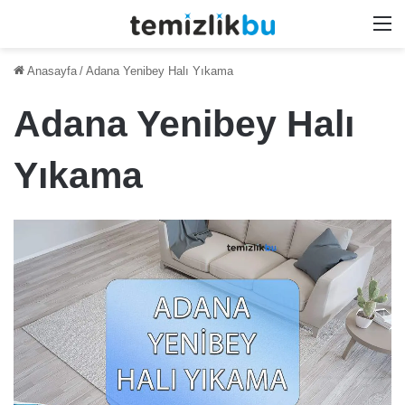
M
Anasayfa
/
Adana Yenibey Halı Yıkama
Adana Yenibey Halı
Yıkama