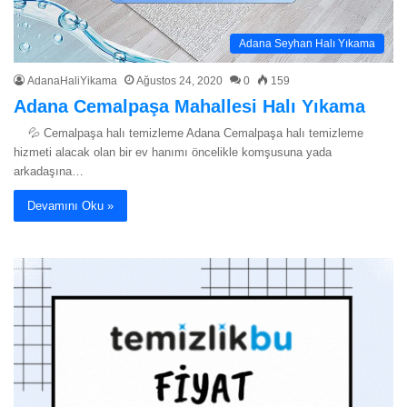
Adana Seyhan Halı Yıkama
AdanaHaliYikama
Ağustos 24, 2020
0
159
Adana Cemalpaşa Mahallesi Halı Yıkama
💦 Cemalpaşa halı temizleme Adana Cemalpaşa halı temizleme
hizmeti alacak olan bir ev hanımı öncelikle komşusuna yada
arkadaşına…
Devamını Oku »