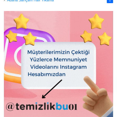
Adana Sarıçam Halı Yıkama
2