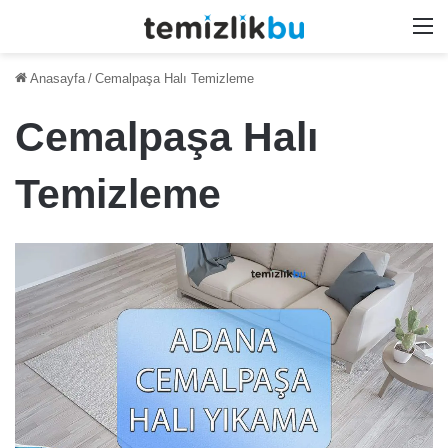
M
Anasayfa
/
Cemalpaşa Halı Temizleme
Cemalpaşa Halı
Temizleme