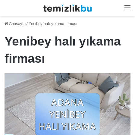
M
Anasayfa
/
Yenibey halı yıkama firması
Yenibey halı yıkama
firması