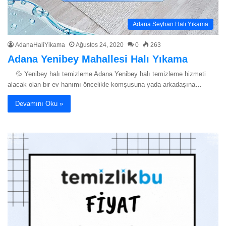
Adana Seyhan Halı Yıkama
AdanaHaliYikama
Ağustos 24, 2020
0
263
Adana Yenibey Mahallesi Halı Yıkama
💦 Yenibey halı temizleme Adana Yenibey halı temizleme hizmeti
alacak olan bir ev hanımı öncelikle komşusuna yada arkadaşına…
Devamını Oku »