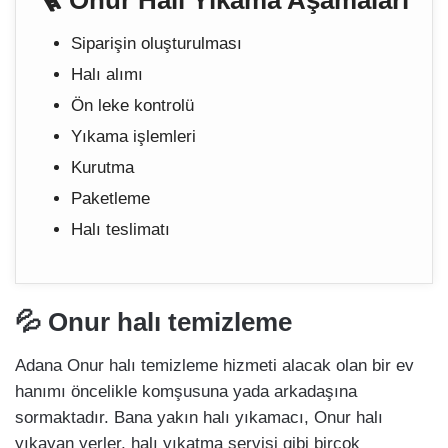
🪜 Onur Halı Yıkama Aşamaları
Siparişin oluşturulması
Halı alımı
Ön leke kontrolü
Yıkama işlemleri
Kurutma
Paketleme
Halı teslimatı
💦 Onur halı temizleme
Adana Onur halı temizleme hizmeti alacak olan bir ev
hanımı öncelikle komşusuna yada arkadaşına
sormaktadır. Bana yakın halı yıkamacı, Onur halı
yıkayan yerler, halı yıkatma servisi gibi birçok