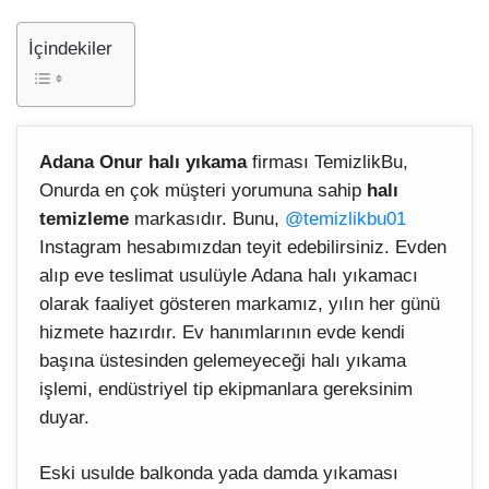
İçindekiler
Adana Onur halı yıkama
firması TemizlikBu,
Onurda en çok müşteri yorumuna sahip
halı
temizleme
markasıdır. Bunu,
@temizlikbu01
Instagram hesabımızdan teyit edebilirsiniz. Evden
alıp eve teslimat usulüyle Adana halı yıkamacı
olarak faaliyet gösteren markamız, yılın her günü
hizmete hazırdır. Ev hanımlarının evde kendi
başına üstesinden gelemeyeceği halı yıkama
işlemi, endüstriyel tip ekipmanlara gereksinim
duyar.
Eski usulde balkonda yada damda yıkaması