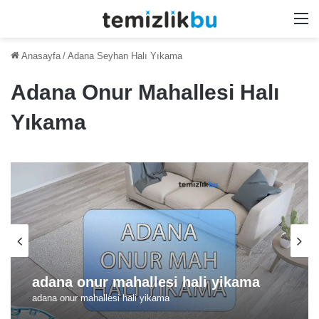
M
Anasayfa
/
Adana Seyhan Halı Yıkama
Adana Onur Mahallesi Halı
Yıkama
adana onur mahallesi hali yikama
adana onur mahallesi hali yikama