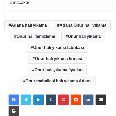
alınacaktır.
Adana halı yıkama
Adana Onur halı yıkama
Onur halı temizleme
Onur halı yıkama
Onur halı yıkama fabrikası
Onur halı yıkama firması
Onur halı yıkama fiyatları
Onur mahallesi halı yıkama Adana
LinkedIn
Tumblr
Pinterest
Reddit
VKontakte
E-Posta ile paylaş
Yazdır