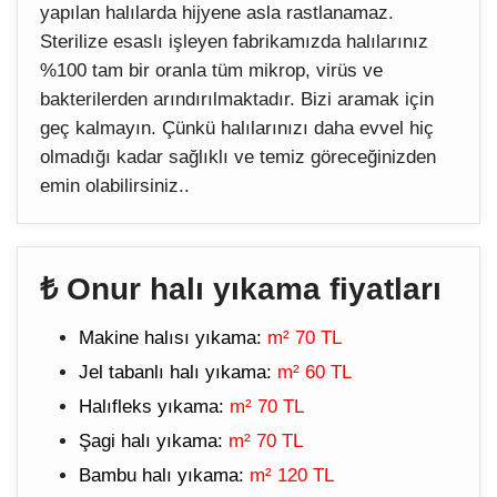
yapılan halılarda hijyene asla rastlanamaz.
Sterilize esaslı işleyen fabrikamızda halılarınız
%100 tam bir oranla tüm mikrop, virüs ve
bakterilerden arındırılmaktadır. Bizi aramak için
geç kalmayın. Çünkü halılarınızı daha evvel hiç
olmadığı kadar sağlıklı ve temiz göreceğinizden
emin olabilirsiniz..
₺ Onur halı yıkama fiyatları
Makine halısı yıkama:
m² 70 TL
Jel tabanlı halı yıkama:
m² 60 TL
Halıfleks yıkama:
m² 70 TL
Şagi halı yıkama:
m² 70 TL
Bambu halı yıkama:
m² 120 TL