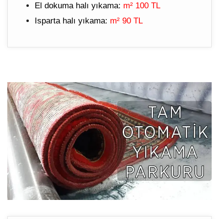
El dokuma halı yıkama:
m² 100 TL
Isparta halı yıkama:
m² 90 TL